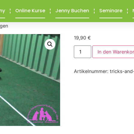
ny
Online Kurse
Jenny Buchen
Seminare
agen
19,90
€
In den Warenko
Artikelnummer:
tricks-and