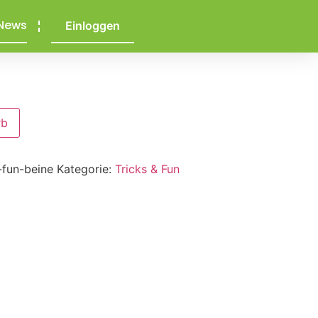
News
Einloggen
rb
-fun-beine
Kategorie:
Tricks & Fun