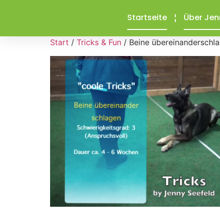
Startseite
Über Jen
Start
/
Tricks & Fun
/ Beine übereinanderschl