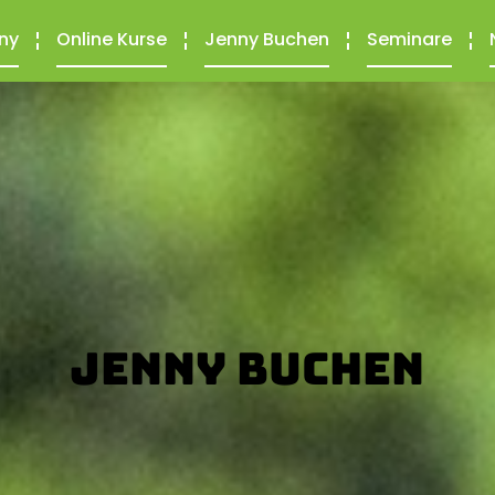
ny
Online Kurse
Jenny Buchen
Seminare
Jenny buchen