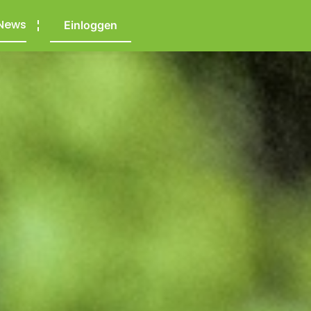
News
Einloggen