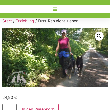
Start
/
Erziehung
/ Fuss-Ran nicht ziehen
24,90
€
In den Warenkorb