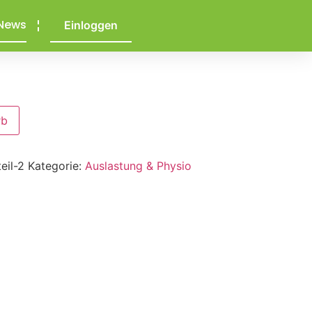
News
Einloggen
rb
eil-2
Kategorie:
Auslastung & Physio