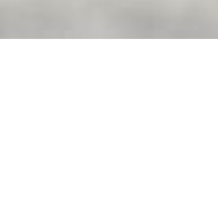
Herzlich willkommen zu
unserer heutigen
Trainingseinheit: Beine
übereinanderschlagen!