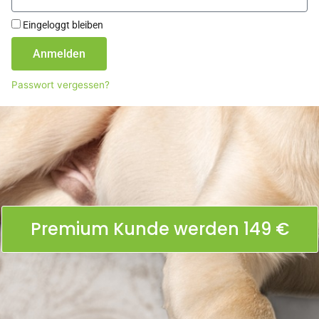
Eingeloggt bleiben
Anmelden
Passwort vergessen?
Premium Kunde werden 149 €