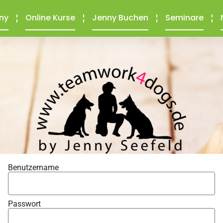
ny
Online Kurse
Jenny Buchen
Seminare
Benutzername
Passwort