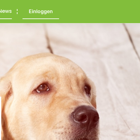
News
Einloggen